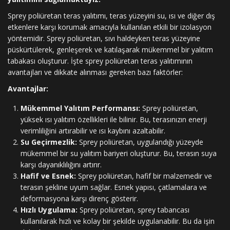
Sprey poliüretan teras yalıtımı, teras yüzeyini su, ısı ve diğer dış
etkenlere karşı korumak amacıyla kullanılan etkili bir izolasyon
yöntemidir. Sprey poliüretan, sıvı haldeyken teras yüzeyine
püskürtülerek, genleşerek ve katılaşarak mükemmel bir yalıtım
tabakası oluşturur. İşte sprey poliüretan teras yalıtımının
avantajları ve dikkate alınması gereken bazı faktörler:
Avantajlar:
Mükemmel Yalıtım Performansı:
Sprey poliüretan,
yüksek ısı yalıtım özellikleri ile bilinir. Bu, terasınızın enerji
verimliliğini artırabilir ve ısı kaybını azaltabilir.
Su Geçirmezlik:
Sprey poliüretan, uygulandığı yüzeyde
mükemmel bir su yalıtım bariyeri oluşturur. Bu, terasın suya
karşı dayanıklılığını artırır.
Hafif ve Esnek:
Sprey poliüretan, hafif bir malzemedir ve
terasın şekline uyum sağlar. Esnek yapısı, çatlamalara ve
deformasyona karşı direnç gösterir.
Hızlı Uygulama:
Sprey poliüretan, sprey tabancası
kullanılarak hızlı ve kolay bir şekilde uygulanabilir. Bu da işin