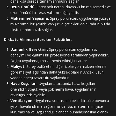
daha kısa sürede tamamlanmasını sağlar.
Uzun Ömürlü:
Sprey poliüretan, dayanıklı bir malzemedir ve
uzun ömürlü bir teras yalıtımı sağlayabilir.
Mükemmel Yapışma:
Sprey poliüretan, uygulandığı yüzeye
mükemmel bir şekilde yapışır ve çatlakları doldurabilir, bu da
ekstra sızdırmazlık sağlar.
Dikkate Alınması Gereken Faktörler:
Uzmanlık Gerektirir:
Sprey poliüretan uygulaması,
deneyimli ve eğitimli bir profesyonel tarafından yapılmalıdır.
Doğru uygulama, malzemenin etkinliğini artırır.
Maliyet:
Sprey poliüretan, diğer izolasyon malzemelerine
göre maliyet açısından daha yüksek olabilir. Ancak, uzun
vadede enerji tasarrufu sağlayabilir.
Hava Koşulları:
Uygulama sırasında hava koşulları
önemlidir. Soğuk veya çok nemli hava, uygulamanın
etkinliğini etkileyebilir.
Ventilasyon:
Uygulama sonrasında belirli bir süre boyunca
iyi bir havalandırma sağlanmalıdır. Bu, malzemenin iyice
kurumasına ve uygulandığı alandan buharlaşmasına olanak