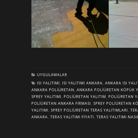
UYGULAMALAR
ISI YALITIMI
,
ISI YALITIMI ANKARA
,
ANKARA ISI YALI
ANKARA POLIÜRETAN
,
ANKARA POLIÜRETAN KÖPÜK Y
SPREY YALITIMI
,
POLIÜRETAN YALITIM
,
POLIÜRETAN Y
POLIÜRETAN ANKARA FIRMASI
,
SPREY POLIÜRETAN K
YALITIMI
,
SPREY POLIÜRETAN TERAS YALITIMLARI
,
TER
ANKARA
,
TERAS YALITIMI FIYATI
,
TERAS YALITIMI NASI