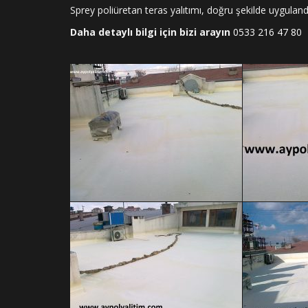
Sprey poliüretan teras yalıtımı, doğru şekilde uygulandı
Daha detaylı bilgi için bizi arayın
0533 216 47 80