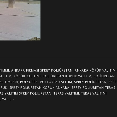
TIMMI
,
ANKARA FIRMASI SPREY POLIÜRETAN
,
ANKARA KÖPÜK YALITIMI
ALITIM
,
KÖPÜK YALITIMI
,
POLIÜRETAN KÖPÜK YALITIM
,
POLIÜRETAN
ALITIMLARI
,
POLYUREA
,
POLYUREA YALITIM
,
SPREY POLIÜRETAN
,
SPRE
ÖPÜK
,
SPREY POLIÜRETAN KÖPÜK ANKARA
,
SPREY POLIÜRETAN TERAS
AS YALITIM SPREY POLIURETAN
,
TERAS YALITIMI
,
TERAS YALITIMI
L YAPILIR