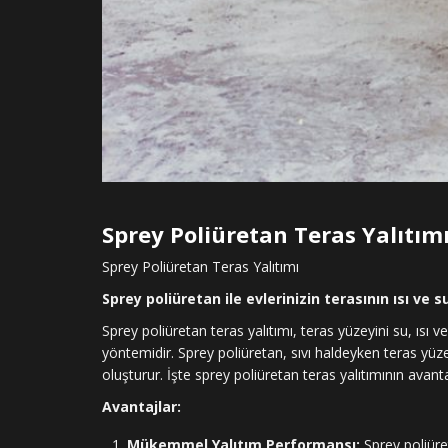
Sprey Poliüretan Teras Yalıtım
Sprey Poliüretan Teras Yalıtımı
Sprey poliüretan ile evlerinizin terasının ısı ve 
Sprey poliüretan teras yalıtımı, teras yüzeyini su, ısı v
yöntemidir. Sprey poliüretan, sıvı haldeyken teras yü
oluşturur. İşte sprey poliüretan teras yalıtımının avant
Avantajlar:
Mükemmel Yalıtım Performansı:
Sprey poliüreta