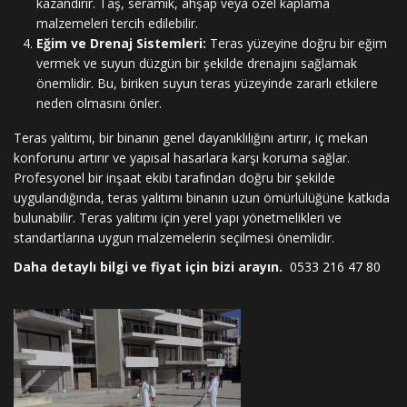
kazandırır. Taş, seramik, ahşap veya özel kaplama
malzemeleri tercih edilebilir.
Eğim ve Drenaj Sistemleri:
Teras yüzeyine doğru bir eğim
vermek ve suyun düzgün bir şekilde drenajını sağlamak
önemlidir. Bu, biriken suyun teras yüzeyinde zararlı etkilere
neden olmasını önler.
Teras yalıtımı, bir binanın genel dayanıklılığını artırır, iç mekan
konforunu artırır ve yapısal hasarlara karşı koruma sağlar.
Profesyonel bir inşaat ekibi tarafından doğru bir şekilde
uygulandığında, teras yalıtımı binanın uzun ömürlülüğüne katkıda
bulunabilir. Teras yalıtımı için yerel yapı yönetmelikleri ve
standartlarına uygun malzemelerin seçilmesi önemlidir.
Daha detaylı bilgi ve fiyat için bizi arayın.
0533 216 47 80