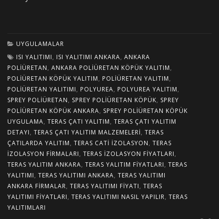
UYGULAMALAR
ISI YALITIMI
,
ISI YALITIMI ANKARA
,
ANKARA
POLIÜRETAN
,
ANKARA POLIÜRETAN KÖPÜK YALITIM
,
POLIÜRETAN KÖPÜK YALITIM
,
POLIÜRETAN YALITIM
,
POLIÜRETAN YALITIMI
,
POLYUREA
,
POLYUREA YALITIM
,
SPREY POLIÜRETAN
,
SPREY POLIÜRETAN KÖPÜK
,
SPREY
POLIÜRETAN KÖPÜK ANKARA
,
SPREY POLIÜRETAN KÖPÜK
UYGULAMA
,
TERAS ÇATI YALITIM
,
TERAS ÇATI YALITIM
DETAYI
,
TERAS ÇATI YALITIM MALZEMELERI
,
TERAS
ÇATILARDA YALITIM
,
TERAS CATI IZOLASYON
,
TERAS
IZOLASYON FIRMALARI
,
TERAS IZOLASYON FIYATLARI
,
TERAS YALITIM ANKARA
,
TERAS YALITIM FIYATLARI
,
TERAS
YALITIMI
,
TERAS YALITIMI ANKARA
,
TERAS YALITIMI
ANKARA FIRMALAR
,
TERAS YALITIMI FIYATI
,
TERAS
YALITIMI FIYATLARI
,
TERAS YALITIMI NASIL YAPILIR
,
TERAS
YALITIMLARI