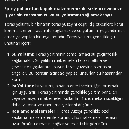
Sprey poliüretan köpük malzememiz ile sizlerin evinin ve
iş yerinin terasının ısı ve su yalıtımını sağlamaktayız.
Teras yalıtımı, bir binanın teras yüzeyini çeşitli dış etkenlere karşı
korumak, enerji tasarrufu sağlamak ve su yalıtımını güçlendirmek
amacıyla yapılan bir uygulamadır. Teras yalıtımı genellikle şu
unsurları içerir:
Su Yalıtımı:
Teras yalıtımının temel amacı su geçirmezlik
sağlamaktır. Su yalıtım malzemeleri terasın altına ve
çevresine uygulanarak suyun teras yüzeyine sızmasını
engeller. Bu, terasın altındaki yapısal unsurları su hasarından
korur.
Isı Yalıtımı:
Isı yalıtımı, binanın enerji verimliliğini artırmak
için uygulanır. Teras yalıtımında genellikle yalıtım panelleri
veya izolasyon malzemeleri kullanılır. Bu, iç mekan sıcaklığını
daha iyi korur ve enerji maliyetlerini düşürür.
Kaplama Malzemeleri:
Teras yüzeyi genellikle özel
kaplama malzemeleri ile korunur. Bu malzemeler, terasın
uzun ömürlü olmasını sağlar ve estetik bir görünüm