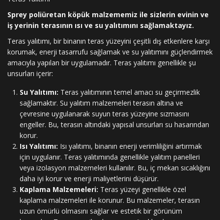
Sprey poliüretan köpük malzememiz ile sizlerin evinin ve
iş yerinin terasının ısı ve su yalıtımını sağlamaktayız.
Teras yalıtımı, bir binanın teras yüzeyini çeşitli dış etkenlere karşı
korumak, enerji tasarrufu sağlamak ve su yalıtımını güçlendirmek
amacıyla yapılan bir uygulamadır. Teras yalıtımı genellikle şu
unsurları içerir:
Su Yalıtımı:
Teras yalıtımının temel amacı su geçirmezlik
sağlamaktır. Su yalıtım malzemeleri terasın altına ve
çevresine uygulanarak suyun teras yüzeyine sızmasını
engeller. Bu, terasın altındaki yapısal unsurları su hasarından
korur.
Isı Yalıtımı:
Isı yalıtımı, binanın enerji verimliliğini artırmak
için uygulanır. Teras yalıtımında genellikle yalıtım panelleri
veya izolasyon malzemeleri kullanılır. Bu, iç mekan sıcaklığını
daha iyi korur ve enerji maliyetlerini düşürür.
Kaplama Malzemeleri:
Teras yüzeyi genellikle özel
kaplama malzemeleri ile korunur. Bu malzemeler, terasın
uzun ömürlü olmasını sağlar ve estetik bir görünüm