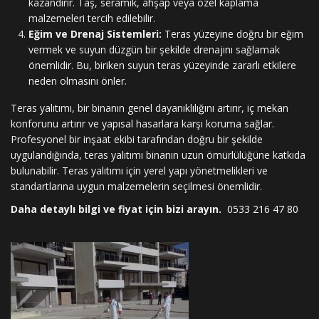
kazandırır. Taş, seramik, ahşap veya özel kaplama
malzemeleri tercih edilebilir.
Eğim ve Drenaj Sistemleri:
Teras yüzeyine doğru bir eğim
vermek ve suyun düzgün bir şekilde drenajını sağlamak
önemlidir. Bu, biriken suyun teras yüzeyinde zararlı etkilere
neden olmasını önler.
Teras yalıtımı, bir binanın genel dayanıklılığını artırır, iç mekan
konforunu artırır ve yapısal hasarlara karşı koruma sağlar.
Profesyonel bir inşaat ekibi tarafından doğru bir şekilde
uygulandığında, teras yalıtımı binanın uzun ömürlülüğüne katkıda
bulunabilir. Teras yalıtımı için yerel yapı yönetmelikleri ve
standartlarına uygun malzemelerin seçilmesi önemlidir.
Daha detaylı bilgi ve fiyat için bizi arayın.
0533 216 47 80