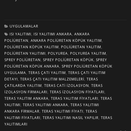
UYGULAMALAR
ISI YALITIMI
,
ISI YALITIMI ANKARA
,
ANKARA
POLIÜRETAN
,
ANKARA POLIÜRETAN KÖPÜK YALITIM
,
POLIÜRETAN KÖPÜK YALITIM
,
POLIÜRETAN YALITIM
,
POLIÜRETAN YALITIMI
,
POLYUREA
,
POLYUREA YALITIM
,
SPREY POLIÜRETAN
,
SPREY POLIÜRETAN KÖPÜK
,
SPREY
POLIÜRETAN KÖPÜK ANKARA
,
SPREY POLIÜRETAN KÖPÜK
UYGULAMA
,
TERAS ÇATI YALITIM
,
TERAS ÇATI YALITIM
DETAYI
,
TERAS ÇATI YALITIM MALZEMELERI
,
TERAS
ÇATILARDA YALITIM
,
TERAS CATI IZOLASYON
,
TERAS
IZOLASYON FIRMALARI
,
TERAS IZOLASYON FIYATLARI
,
TERAS YALITIM ANKARA
,
TERAS YALITIM FIYATLARI
,
TERAS
YALITIMI
,
TERAS YALITIMI ANKARA
,
TERAS YALITIMI
ANKARA FIRMALAR
,
TERAS YALITIMI FIYATI
,
TERAS
YALITIMI FIYATLARI
,
TERAS YALITIMI NASIL YAPILIR
,
TERAS
YALITIMLARI