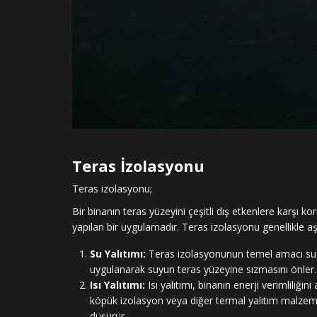
Teras İzolasyonu
Teras izolasyonu;
Bir binanın teras yüzeyini çeşitli dış etkenlere karşı 
yapılan bir uygulamadır. Teras izolasyonu genellikle aşa
Su Yalıtımı:
Teras izolasyonunun temel amacı su ge
uygulanarak suyun teras yüzeyine sızmasını önler. 
Isı Yalıtımı:
Isı yalıtımı, binanın enerji verimliliği
köpük izolasyon veya diğer termal yalıtım malzemeler
düşürür.