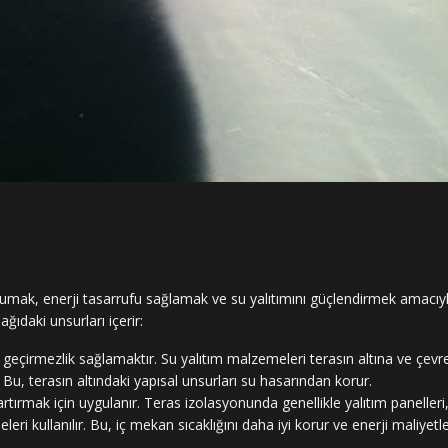
korumak, enerji tasarrufu sağlamak ve su yalıtımını güçlendirmek amacıy
ğıdaki unsurları içerir:
çirmezlik sağlamaktır. Su yalıtım malzemeleri terasın altına ve çevr
Bu, terasın altındaki yapısal unsurları su hasarından korur.
ni artırmak için uygulanır. Teras izolasyonunda genellikle yalıtım panelleri
i kullanılır. Bu, iç mekan sıcaklığını daha iyi korur ve enerji maliyetle