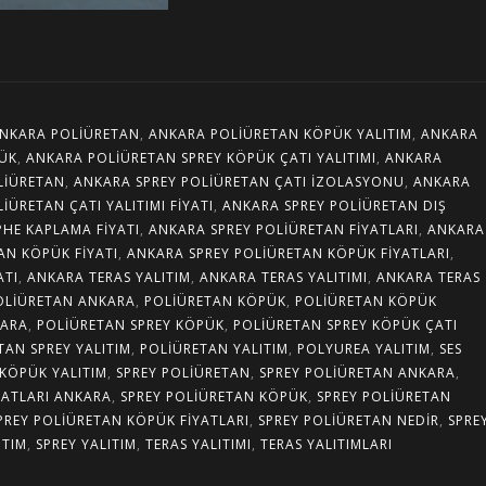
NKARA POLIÜRETAN
,
ANKARA POLIÜRETAN KÖPÜK YALITIM
,
ANKARA
PÜK
,
ANKARA POLIÜRETAN SPREY KÖPÜK ÇATI YALITIMI
,
ANKARA
LIÜRETAN
,
ANKARA SPREY POLIÜRETAN ÇATI İZOLASYONU
,
ANKARA
IÜRETAN ÇATI YALITIMI FIYATI
,
ANKARA SPREY POLIÜRETAN DIŞ
PHE KAPLAMA FIYATI
,
ANKARA SPREY POLIÜRETAN FIYATLARI
,
ANKARA
AN KÖPÜK FIYATI
,
ANKARA SPREY POLIÜRETAN KÖPÜK FIYATLARI
,
ATI
,
ANKARA TERAS YALITIM
,
ANKARA TERAS YALITIMI
,
ANKARA TERAS
OLIÜRETAN ANKARA
,
POLIÜRETAN KÖPÜK
,
POLIÜRETAN KÖPÜK
KARA
,
POLIÜRETAN SPREY KÖPÜK
,
POLIÜRETAN SPREY KÖPÜK ÇATI
TAN SPREY YALITIM
,
POLIÜRETAN YALITIM
,
POLYUREA YALITIM
,
SES
 KÖPÜK YALITIM
,
SPREY POLIÜRETAN
,
SPREY POLIÜRETAN ANKARA
,
YATLARI ANKARA
,
SPREY POLIÜRETAN KÖPÜK
,
SPREY POLIÜRETAN
PREY POLIÜRETAN KÖPÜK FIYATLARI
,
SPREY POLIÜRETAN NEDIR
,
SPRE
ITIM
,
SPREY YALITIM
,
TERAS YALITIMI
,
TERAS YALITIMLARI