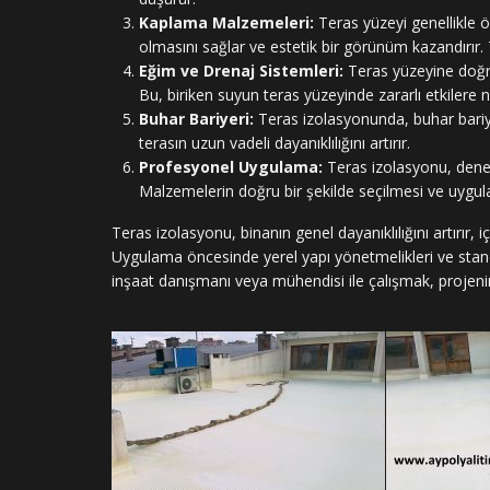
Kaplama Malzemeleri:
Teras yüzeyi genellikle 
olmasını sağlar ve estetik bir görünüm kazandırır.
Eğim ve Drenaj Sistemleri:
Teras yüzeyine doğru
Bu, biriken suyun teras yüzeyinde zararlı etkilere 
Buhar Bariyeri:
Teras izolasyonunda, buhar bariye
terasın uzun vadeli dayanıklılığını artırır.
Profesyonel Uygulama:
Teras izolasyonu, deney
Malzemelerin doğru bir şekilde seçilmesi ve uygula
Teras izolasyonu, binanın genel dayanıklılığını artırır,
Uygulama öncesinde yerel yapı yönetmelikleri ve stand
inşaat danışmanı veya mühendisi ile çalışmak, projenin