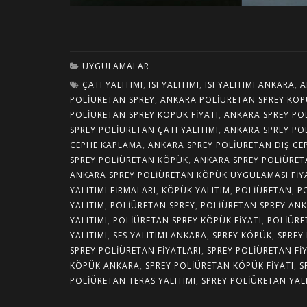
UYGULAMALAR
ÇATI YALITIMI
,
ISI YALITIMI
,
ISI YALITIMI ANKARA
,
A
POLIÜRETAN SPREY
,
ANKARA POLIÜRETAN SPREY KÖ
POLIÜRETAN SPREY KÖPÜK FIYATI
,
ANKARA SPREY PO
SPREY POLIÜRETAN ÇATI YALITIMI
,
ANKARA SPREY POL
CEPHE KAPLAMA
,
ANKARA SPREY POLIÜRETAN DIŞ CE
SPREY POLIÜRETAN KÖPÜK
,
ANKARA SPREY POLIÜRET
ANKARA SPREY POLIÜRETAN KÖPÜK UYGULAMASI FIY
YALITIMI FIRMALARI
,
KÖPÜK YALITIM
,
POLIÜRETAN
,
P
YALITIM
,
POLIÜRETAN SPREY
,
POLIÜRETAN SPREY AN
YALITIMI
,
POLIÜRETAN SPREY KÖPÜK FIYATI
,
POLIÜRE
YALITIMI
,
SES YALITIMI ANKARA
,
SPREY KÖPÜK
,
SPREY
SPREY POLIÜRETAN FIYATLARI
,
SPREY POLIÜRETAN FI
KÖPÜK ANKARA
,
SPREY POLIÜRETAN KÖPÜK FIYATI
,
S
POLIÜRETAN TERAS YALITIMI
,
SPREY POLIÜRETAN YAL