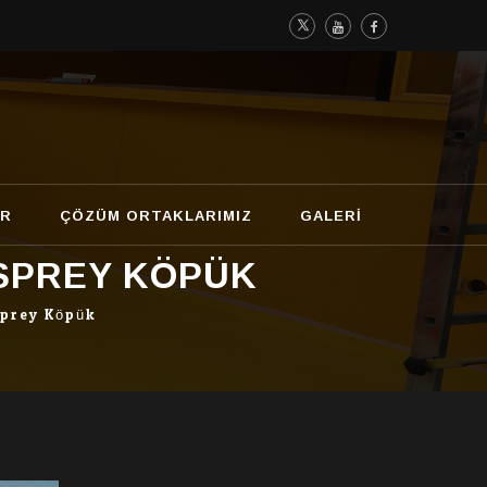
AR
ÇÖZÜM ORTAKLARIMIZ
GALERI
SPREY KÖPÜK
Sprey Köpük