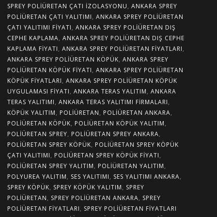
SPREY POLIÜRETAN ÇATI İZOLASYONU
,
ANKARA SPREY
POLIÜRETAN ÇATI YALITIMI
,
ANKARA SPREY POLIÜRETAN
ÇATI YALITIMI FIYATI
,
ANKARA SPREY POLIÜRETAN DIŞ
CEPHE KAPLAMA
,
ANKARA SPREY POLIÜRETAN DIŞ CEPHE
KAPLAMA FIYATI
,
ANKARA SPREY POLIÜRETAN FIYATLARI
,
ANKARA SPREY POLIÜRETAN KÖPÜK
,
ANKARA SPREY
POLIÜRETAN KÖPÜK FIYATI
,
ANKARA SPREY POLIÜRETAN
KÖPÜK FIYATLARI
,
ANKARA SPREY POLIÜRETAN KÖPÜK
UYGULAMASI FIYATI
,
ANKARA TERAS YALITIM
,
ANKARA
TERAS YALITIMI
,
ANKARA TERAS YALITIMI FIRMALARI
,
KÖPÜK YALITIM
,
POLIÜRETAN
,
POLIÜRETAN ANKARA
,
POLIÜRETAN KÖPÜK
,
POLIÜRETAN KÖPÜK YALITIM
,
POLIÜRETAN SPREY
,
POLIÜRETAN SPREY ANKARA
,
POLIÜRETAN SPREY KÖPÜK
,
POLIÜRETAN SPREY KÖPÜK
ÇATI YALITIMI
,
POLIÜRETAN SPREY KÖPÜK FIYATI
,
POLIÜRETAN SPREY YALITIM
,
POLIÜRETAN YALITIM
,
POLYUREA YALITIM
,
SES YALITIMI
,
SES YALITIMI ANKARA
,
SPREY KÖPÜK
,
SPREY KÖPÜK YALITIM
,
SPREY
POLIÜRETAN
,
SPREY POLIÜRETAN ANKARA
,
SPREY
POLIÜRETAN FIYATLARI
,
SPREY POLIÜRETAN FIYATLARI