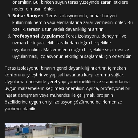
önemlidir. Bu, biriken suyun teras yüzeyinde zararlı etkilere
neden olmasını önler.
Buhar Bariyeri:
Teras izolasyonunda, buhar bariyeri
kullanmak nemin yapı elemanlarına zarar vermesini önler. Bu
özellik, terasın uzun vadeli dayanıklılığını artırır.
Profesyonel Uygulama:
Teras izolasyonu, deneyimli ve
uzman bir inşaat ekibi tarafından doğru bir şekilde
uygulanmalıdır. Malzemelerin doğru bir şekilde seçilmesi ve
uygulanması, izolasyonun etkinliğini sağlamak için önemlidir.
Teras izolasyonu, binanın genel dayanıklılığını artırır, iç mekan
konforunu iyileştirir ve yapısal hasarlara karşı koruma sağlar.
Uygulama öncesinde yerel yapı yönetmelikleri ve standartlarına
uygun malzemelerin seçilmesi önemlidir. Ayrıca, profesyonel bir
inşaat danışmanı veya mühendisi ile çalışmak, projenin
özelliklerine uygun en iyi izolasyon çözümünü belirlemenize
yardımcı olabilir.