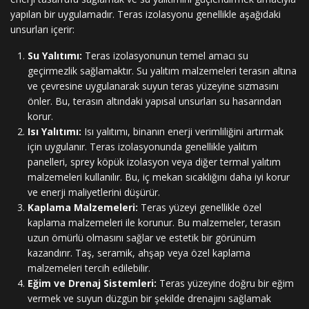
yapılan bir uygulamadır. Teras izolasyonu genellikle aşağıdaki
unsurları içerir:
Su Yalıtımı:
Teras izolasyonunun temel amacı su
geçirmezlik sağlamaktır. Su yalıtım malzemeleri terasın altına
ve çevresine uygulanarak suyun teras yüzeyine sızmasını
önler. Bu, terasın altındaki yapısal unsurları su hasarından
korur.
Isı Yalıtımı:
Isı yalıtımı, binanın enerji verimliliğini artırmak
için uygulanır. Teras izolasyonunda genellikle yalıtım
panelleri, sprey köpük izolasyon veya diğer termal yalıtım
malzemeleri kullanılır. Bu, iç mekan sıcaklığını daha iyi korur
ve enerji maliyetlerini düşürür.
Kaplama Malzemeleri:
Teras yüzeyi genellikle özel
kaplama malzemeleri ile korunur. Bu malzemeler, terasın
uzun ömürlü olmasını sağlar ve estetik bir görünüm
kazandırır. Taş, seramik, ahşap veya özel kaplama
malzemeleri tercih edilebilir.
Eğim ve Drenaj Sistemleri:
Teras yüzeyine doğru bir eğim
vermek ve suyun düzgün bir şekilde drenajını sağlamak