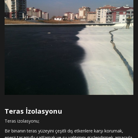
Teras İzolasyonu
Teras izolasyonu;
Bir binanın teras yüzeyini çeşitli dış etkenlere karşı korumak,
enerji tasarrufu sağlamak ve su yalıtımını güçlendirmek amacıyla