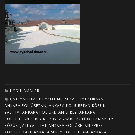
UYGULAMALAR
ÇATI YALITIMI
,
ISI YALITIMI
,
ISI YALITIMI ANKARA
,
ANKARA POLIÜRETAN
,
ANKARA POLIÜRETAN KÖPÜK
YALITIM
,
ANKARA POLIÜRETAN SPREY
,
ANKARA
POLIÜRETAN SPREY KÖPÜK
,
ANKARA POLIÜRETAN SPREY
KÖPÜK ÇATI YALITIMI
,
ANKARA POLIÜRETAN SPREY
KÖPÜK FIYATI
,
ANKARA SPREY POLIÜRETAN
,
ANKARA