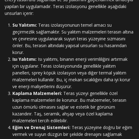
yapılan bir uygulamadır. Teras izolasyonu genellikle aşağıdaki
unsurları içerir:
Su Yalıtımı:
Teras izolasyonunun temel amacı su
geçirmezlik sağlamaktır. Su yalıtım malzemeleri terasın altına
ve çevresine uygulanarak suyun teras yüzeyine sızmasını
önler. Bu, terasın altındaki yapısal unsurları su hasarından
korur.
Isı Yalıtımı:
Isı yalıtımı, binanın enerji verimliliğini artırmak
için uygulanır. Teras izolasyonunda genellikle yalıtım
panelleri, sprey köpük izolasyon veya diğer termal yalıtım
malzemeleri kullanılır. Bu, iç mekan sıcaklığını daha iyi korur
ve enerji maliyetlerini düşürür.
Kaplama Malzemeleri:
Teras yüzeyi genellikle özel
kaplama malzemeleri ile korunur. Bu malzemeler, terasın
uzun ömürlü olmasını sağlar ve estetik bir görünüm
kazandırır. Taş, seramik, ahşap veya özel kaplama
malzemeleri tercih edilebilir.
Eğim ve Drenaj Sistemleri:
Teras yüzeyine doğru bir eğim
vermek ve suyun düzgün bir şekilde drenajını sağlamak