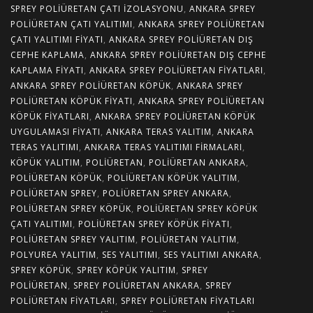
SPREY POLIÜRETAN ÇATI İZOLASYONU
,
ANKARA SPREY
POLIÜRETAN ÇATI YALITIMI
,
ANKARA SPREY POLIÜRETAN
ÇATI YALITIMI FIYATI
,
ANKARA SPREY POLIÜRETAN DIŞ
CEPHE KAPLAMA
,
ANKARA SPREY POLIÜRETAN DIŞ CEPHE
KAPLAMA FIYATI
,
ANKARA SPREY POLIÜRETAN FIYATLARI
,
ANKARA SPREY POLIÜRETAN KÖPÜK
,
ANKARA SPREY
POLIÜRETAN KÖPÜK FIYATI
,
ANKARA SPREY POLIÜRETAN
KÖPÜK FIYATLARI
,
ANKARA SPREY POLIÜRETAN KÖPÜK
UYGULAMASI FIYATI
,
ANKARA TERAS YALITIM
,
ANKARA
TERAS YALITIMI
,
ANKARA TERAS YALITIMI FIRMALARI
,
KÖPÜK YALITIM
,
POLIÜRETAN
,
POLIÜRETAN ANKARA
,
POLIÜRETAN KÖPÜK
,
POLIÜRETAN KÖPÜK YALITIM
,
POLIÜRETAN SPREY
,
POLIÜRETAN SPREY ANKARA
,
POLIÜRETAN SPREY KÖPÜK
,
POLIÜRETAN SPREY KÖPÜK
ÇATI YALITIMI
,
POLIÜRETAN SPREY KÖPÜK FIYATI
,
POLIÜRETAN SPREY YALITIM
,
POLIÜRETAN YALITIM
,
POLYUREA YALITIM
,
SES YALITIMI
,
SES YALITIMI ANKARA
,
SPREY KÖPÜK
,
SPREY KÖPÜK YALITIM
,
SPREY
POLIÜRETAN
,
SPREY POLIÜRETAN ANKARA
,
SPREY
POLIÜRETAN FIYATLARI
,
SPREY POLIÜRETAN FIYATLARI