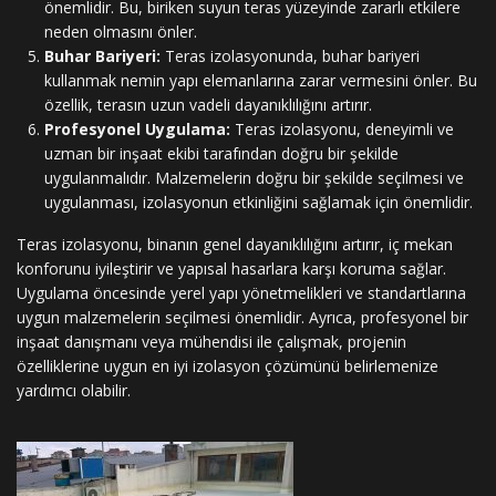
önemlidir. Bu, biriken suyun teras yüzeyinde zararlı etkilere
neden olmasını önler.
Buhar Bariyeri:
Teras izolasyonunda, buhar bariyeri
kullanmak nemin yapı elemanlarına zarar vermesini önler. Bu
özellik, terasın uzun vadeli dayanıklılığını artırır.
Profesyonel Uygulama:
Teras izolasyonu, deneyimli ve
uzman bir inşaat ekibi tarafından doğru bir şekilde
uygulanmalıdır. Malzemelerin doğru bir şekilde seçilmesi ve
uygulanması, izolasyonun etkinliğini sağlamak için önemlidir.
Teras izolasyonu, binanın genel dayanıklılığını artırır, iç mekan
konforunu iyileştirir ve yapısal hasarlara karşı koruma sağlar.
Uygulama öncesinde yerel yapı yönetmelikleri ve standartlarına
uygun malzemelerin seçilmesi önemlidir. Ayrıca, profesyonel bir
inşaat danışmanı veya mühendisi ile çalışmak, projenin
özelliklerine uygun en iyi izolasyon çözümünü belirlemenize
yardımcı olabilir.