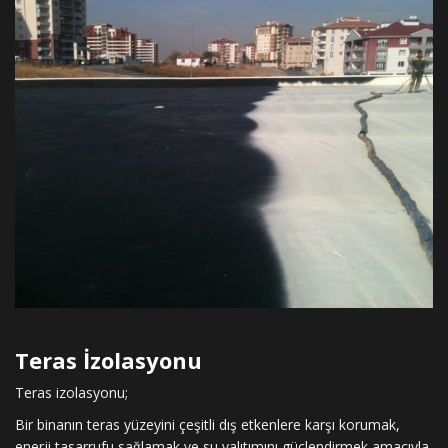
Teras İzolasyonu
Teras izolasyonu;
Bir binanın teras yüzeyini çeşitli dış etkenlere karşı korumak,
enerji tasarrufu sağlamak ve su yalıtımını güçlendirmek amacıyla