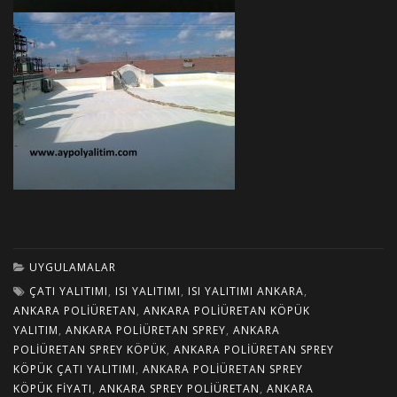
UYGULAMALAR
ÇATI YALITIMI
,
ISI YALITIMI
,
ISI YALITIMI ANKARA
,
ANKARA POLIÜRETAN
,
ANKARA POLIÜRETAN KÖPÜK
YALITIM
,
ANKARA POLIÜRETAN SPREY
,
ANKARA
POLIÜRETAN SPREY KÖPÜK
,
ANKARA POLIÜRETAN SPREY
KÖPÜK ÇATI YALITIMI
,
ANKARA POLIÜRETAN SPREY
KÖPÜK FIYATI
,
ANKARA SPREY POLIÜRETAN
,
ANKARA