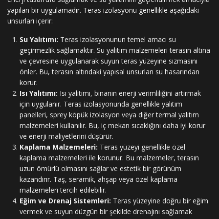
yapılan bir uygulamadır. Teras izolasyonu genellikle aşağıdaki
unsurları içerir:
Su Yalıtımı:
Teras izolasyonunun temel amacı su
geçirmezlik sağlamaktır. Su yalıtım malzemeleri terasın altına
ve çevresine uygulanarak suyun teras yüzeyine sızmasını
önler. Bu, terasın altındaki yapısal unsurları su hasarından
korur.
Isı Yalıtımı:
Isı yalıtımı, binanın enerji verimliliğini artırmak
için uygulanır. Teras izolasyonunda genellikle yalıtım
panelleri, sprey köpük izolasyon veya diğer termal yalıtım
malzemeleri kullanılır. Bu, iç mekan sıcaklığını daha iyi korur
ve enerji maliyetlerini düşürür.
Kaplama Malzemeleri:
Teras yüzeyi genellikle özel
kaplama malzemeleri ile korunur. Bu malzemeler, terasın
uzun ömürlü olmasını sağlar ve estetik bir görünüm
kazandırır. Taş, seramik, ahşap veya özel kaplama
malzemeleri tercih edilebilir.
Eğim ve Drenaj Sistemleri:
Teras yüzeyine doğru bir eğim
vermek ve suyun düzgün bir şekilde drenajını sağlamak