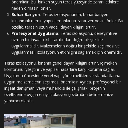
önemlidir. Bu, biriken suyun teras yüzeyinde zararlı etkilere
neden olmasını önler.
Buhar Bariyeri:
Teras izolasyonunda, buhar bariyeri
kullanmak nemin yapı elemanlarına zarar vermesini önler. Bu
özellik, terasın uzun vadeli dayanıklılığını artırır.
Profesyonel Uygulama:
Teras izolasyonu, deneyimli ve
uzman bir inşaat ekibi tarafından doğru bir şekilde
uygulanmalıdır. Malzemelerin doğru bir şekilde seçilmesi ve
uygulanması, izolasyonun etkinliğini sağlamak için önemlidir.
Teras izolasyonu, binanın genel dayanıklılığını artırır, iç mekan
konforunu iyileştirir ve yapısal hasarlara karşı koruma sağlar.
Uygulama öncesinde yerel yapı yönetmelikleri ve standartlarına
uygun malzemelerin seçilmesi önemlidir. Ayrıca, profesyonel bir
inşaat danışmanı veya mühendisi ile çalışmak, projenin
özelliklerine uygun en iyi izolasyon çözümünü belirlemenize
yardımcı olabilir.