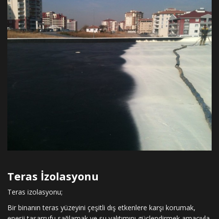
Teras İzolasyonu
Teras izolasyonu;
Bir binanın teras yüzeyini çeşitli dış etkenlere karşı korumak,
enerji tasarrufu sağlamak ve su yalıtımını güçlendirmek amacıyla