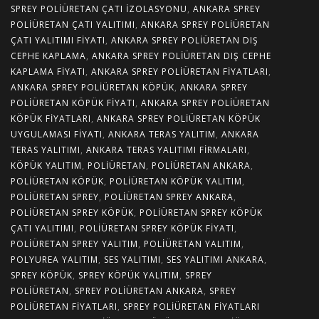
SPREY POLIÜRETAN ÇATI İZOLASYONU
,
ANKARA SPREY
POLIÜRETAN ÇATI YALITIMI
,
ANKARA SPREY POLIÜRETAN
ÇATI YALITIMI FIYATI
,
ANKARA SPREY POLIÜRETAN DIŞ
CEPHE KAPLAMA
,
ANKARA SPREY POLIÜRETAN DIŞ CEPHE
KAPLAMA FIYATI
,
ANKARA SPREY POLIÜRETAN FIYATLARI
,
ANKARA SPREY POLIÜRETAN KÖPÜK
,
ANKARA SPREY
POLIÜRETAN KÖPÜK FIYATI
,
ANKARA SPREY POLIÜRETAN
KÖPÜK FIYATLARI
,
ANKARA SPREY POLIÜRETAN KÖPÜK
UYGULAMASI FIYATI
,
ANKARA TERAS YALITIM
,
ANKARA
TERAS YALITIMI
,
ANKARA TERAS YALITIMI FIRMALARI
,
KÖPÜK YALITIM
,
POLIÜRETAN
,
POLIÜRETAN ANKARA
,
POLIÜRETAN KÖPÜK
,
POLIÜRETAN KÖPÜK YALITIM
,
POLIÜRETAN SPREY
,
POLIÜRETAN SPREY ANKARA
,
POLIÜRETAN SPREY KÖPÜK
,
POLIÜRETAN SPREY KÖPÜK
ÇATI YALITIMI
,
POLIÜRETAN SPREY KÖPÜK FIYATI
,
POLIÜRETAN SPREY YALITIM
,
POLIÜRETAN YALITIM
,
POLYUREA YALITIM
,
SES YALITIMI
,
SES YALITIMI ANKARA
,
SPREY KÖPÜK
,
SPREY KÖPÜK YALITIM
,
SPREY
POLIÜRETAN
,
SPREY POLIÜRETAN ANKARA
,
SPREY
POLIÜRETAN FIYATLARI
,
SPREY POLIÜRETAN FIYATLARI