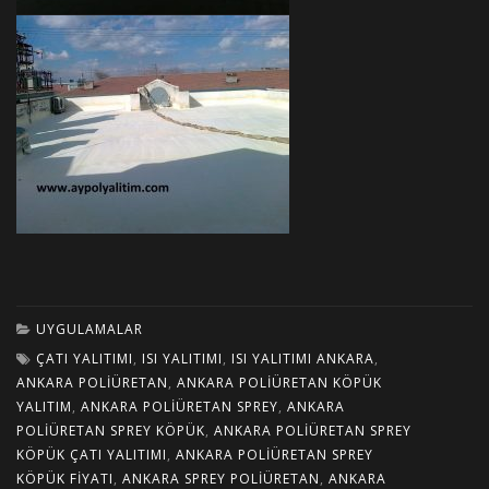
UYGULAMALAR
ÇATI YALITIMI
,
ISI YALITIMI
,
ISI YALITIMI ANKARA
,
ANKARA POLIÜRETAN
,
ANKARA POLIÜRETAN KÖPÜK
YALITIM
,
ANKARA POLIÜRETAN SPREY
,
ANKARA
POLIÜRETAN SPREY KÖPÜK
,
ANKARA POLIÜRETAN SPREY
KÖPÜK ÇATI YALITIMI
,
ANKARA POLIÜRETAN SPREY
KÖPÜK FIYATI
,
ANKARA SPREY POLIÜRETAN
,
ANKARA